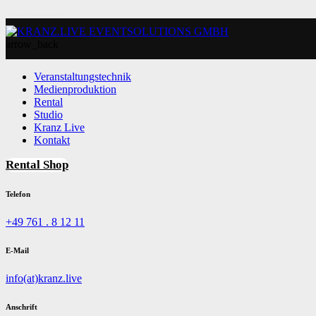
arrow_back
Veranstaltungstechnik
Medienproduktion
Rental
Studio
Kranz Live
Kontakt
Rental Shop
Telefon
+49 761 . 8 12 11
E-Mail
info(at)kranz.live
Anschrift