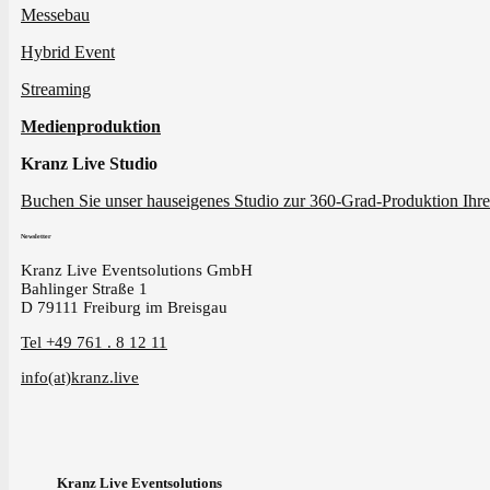
Messebau
Hybrid Event
Streaming
Medienproduktion
Kranz Live Studio
Buchen Sie unser hauseigenes Studio zur 360-Grad-Produktion Ihre
Newsletter
Kranz Live Eventsolutions GmbH
Bahlinger Straße 1
D 79111 Freiburg im Breisgau
Tel +49 761 . 8 12 11
info(at)kranz.live
Kranz Live Eventsolutions