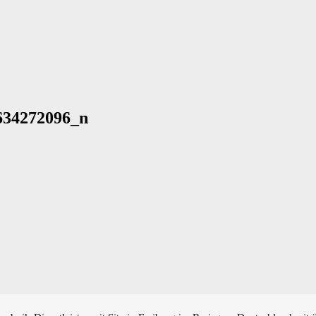
634272096_n