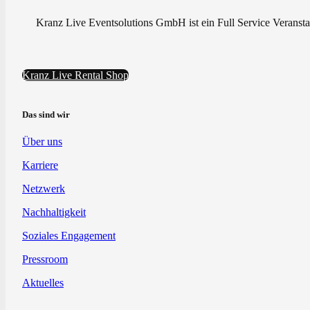
Kranz Live Eventsolutions GmbH ist ein Full Service Veranstal
Kranz Live Rental Shop
Das sind wir
Über uns
Karriere
Netzwerk
Nachhaltigkeit
Soziales Engagement
Pressroom
Aktuelles