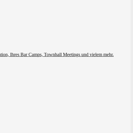
ation, Ihres Bar Camps, Townhall Meetings und vielem mehr.