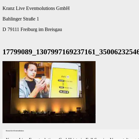
Kranz Live Eventsolutions GmbH
Bahlinger Straße 1
D 79111 Freiburg im Breisgau
17799089_1307997169237161_3500623254
Kranz Live Eventsolutions