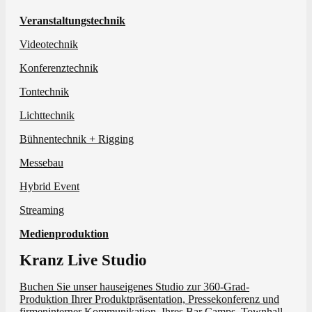
Veranstaltungstechnik
Videotechnik
Konferenztechnik
Tontechnik
Lichttechnik
Bühnentechnik + Rigging
Messebau
Hybrid Event
Streaming
Medienproduktion
Kranz Live Studio
Buchen Sie unser hauseigenes Studio zur 360-Grad-
Produktion Ihrer Produktpräsentation, Pressekonferenz und
firmeninterner Kommunikation, Ihres Bar Camps, Townhall