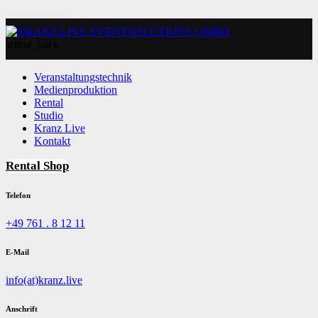
arrow_back
Veranstaltungstechnik
Medienproduktion
Rental
Studio
Kranz Live
Kontakt
Rental Shop
Telefon
+49 761 . 8 12 11
E-Mail
info(at)kranz.live
Anschrift