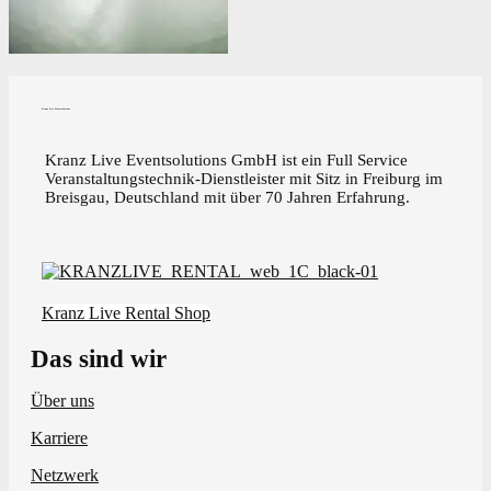
Kranz Live Eventsolutions
Kranz Live Eventsolutions GmbH ist ein Full Service
Veranstaltungstechnik-Dienstleister mit Sitz in Freiburg im
Breisgau, Deutschland mit über 70 Jahren Erfahrung.
Kranz Live Rental Shop
Das sind wir
Über uns
Karriere
Netzwerk