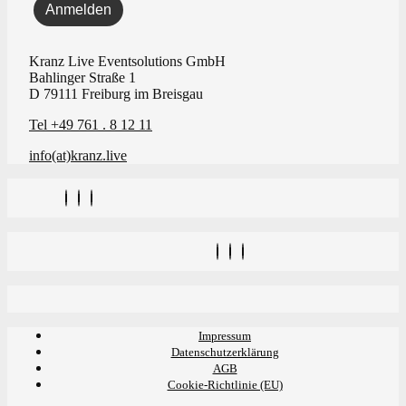
Kranz Live Eventsolutions GmbH
Bahlinger Straße 1
D 79111 Freiburg im Breisgau
Tel +49 761 . 8 12 11
info(at)kranz.live
Impressum
Datenschutzerklärung
AGB
Cookie-Richtlinie (EU)