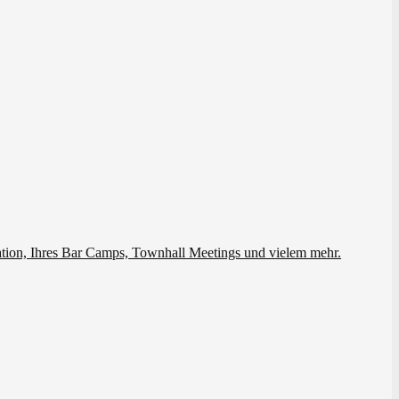
ation, Ihres Bar Camps, Townhall Meetings und vielem mehr.