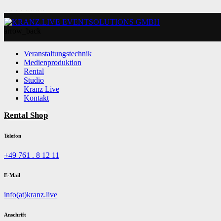
arrow_back
Veranstaltungstechnik
Medienproduktion
Rental
Studio
Kranz Live
Kontakt
Rental Shop
Telefon
+49 761 . 8 12 11
E-Mail
info(at)kranz.live
Anschrift