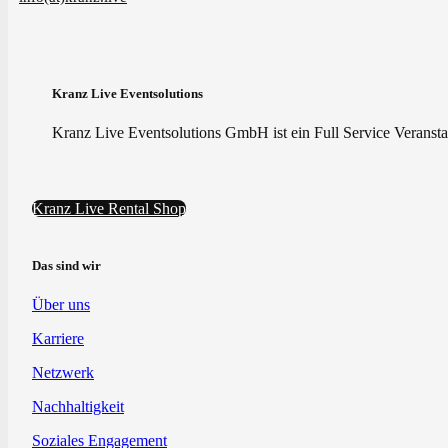
Kranz Live Eventsolutions
Kranz Live Eventsolutions GmbH ist ein Full Service Veranstal
Kranz Live Rental Shop
Das sind wir
Über uns
Karriere
Netzwerk
Nachhaltigkeit
Soziales Engagement