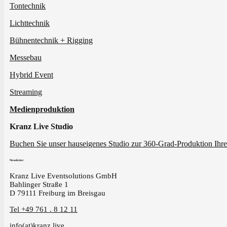
Tontechnik
Lichttechnik
Bühnentechnik + Rigging
Messebau
Hybrid Event
Streaming
Medienproduktion
Kranz Live Studio
Buchen Sie unser hauseigenes Studio zur 360-Grad-Produktion Ihre
Newsletter
Kranz Live Eventsolutions GmbH
Bahlinger Straße 1
D 79111 Freiburg im Breisgau
Tel +49 761 . 8 12 11
info(at)kranz.live