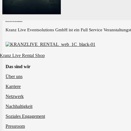
Kranz Live Eventsolutions
Kranz Live Eventsolutions GmbH ist ein Full Service Veranstaltungst
Kranz Live Rental Shop
Das sind wir
Über uns
Karriere
Netzwerk
Nachhaltigkeit
Soziales Engagement
Pressroom