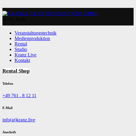
arrow_back
Veranstaltungstechnik
Medienproduktion
Rental
Studio
Kranz Live
Kontakt
Rental Shop
Telefon
+49 761 . 8 12 11
E-Mail
info(at)kranz.live
Anschrift