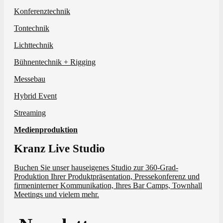
Konferenztechnik
Tontechnik
Lichttechnik
Bühnentechnik + Rigging
Messebau
Hybrid Event
Streaming
Medienproduktion
Kranz Live Studio
Buchen Sie unser hauseigenes Studio zur 360-Grad-
Produktion Ihrer Produktpräsentation, Pressekonferenz und
firmeninterner Kommunikation, Ihres Bar Camps, Townhall
Meetings und vielem mehr.