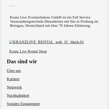
Kranz Live Eventsolutions
Kranz Live Eventsolutions GmbH ist ein Full Service
Veranstaltungstechnik-Dienstleister mit Sitz in Freiburg im
Breisgau, Deutschland mit über 70 Jahren Erfahrung.
Kranz Live Rental Shop
Das sind wir
Über uns
Karriere
Netzwerk
Nachhaltigkeit
Soziales Engagement