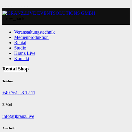
arrow_back
Veranstaltungstechnik
Medienproduktion
Rental
Studio
Kranz Live
Kontakt
Rental Shop
Telefon
+49 761 . 8 12 11
E-Mail
info(at)kranz.live
Anschrift