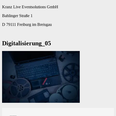
Kranz Live Eventsolutions GmbH
Bahlinger Straße 1
D 79111 Freiburg im Breisgau
Digitalisierung_05
Kranz Live Eventsolutions