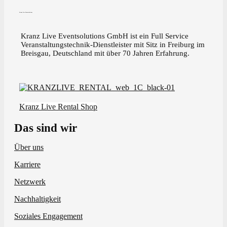
Kranz Live Eventsolutions
Kranz Live Eventsolutions GmbH ist ein Full Service
Veranstaltungstechnik-Dienstleister mit Sitz in Freiburg im
Breisgau, Deutschland mit über 70 Jahren Erfahrung.
Kranz Live Rental Shop
Das sind wir
Über uns
Karriere
Netzwerk
Nachhaltigkeit
Soziales Engagement