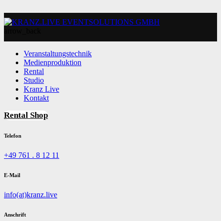
arrow_back
Veranstaltungstechnik
Medienproduktion
Rental
Studio
Kranz Live
Kontakt
Rental Shop
Telefon
+49 761 . 8 12 11
E-Mail
info(at)kranz.live
Anschrift