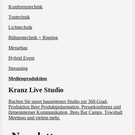
Konferenztechnik
Tontechnik
Lichttechnik
Bühnentechnik + Rigging
Messebau
Hybrid Event
Streaming
Medienproduktion
Kranz Live Studio
Buchen Sie unser hauseigenes Studio zur 360-Grad-
Produktion Ihrer Produktpräsentation, Pressekonferenz und
firmeninterner Kommunikation, Ihres Bar Camps, Townhall
Meetings und vielem mehr.