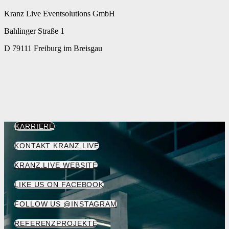
Kranz Live Eventsolutions GmbH
Bahlinger Straße 1
D 79111 Freiburg im Breisgau
KARRIERE
KONTAKT KRANZ LIVE
KRANZ.LIVE WEBSITE
LIKE US ON FACEBOOK
FOLLOW US @INSTAGRAM
REFERENZPROJEKTE