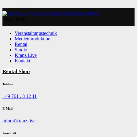
arrow_back
Veranstaltungstechnik
Medienproduktion
Rental
Studio
Kranz Live
Kontakt
Rental Shop
Telefon
+49 761 . 8 12 11
E-Mail
info(at)kranz.live
Anschrift