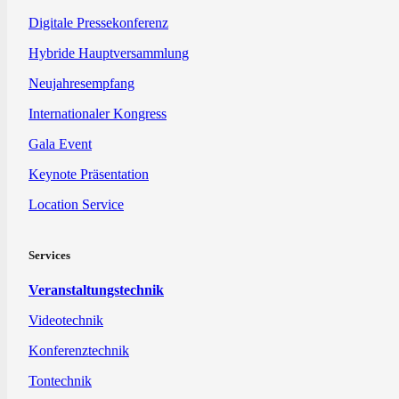
Digitale Pressekonferenz
Hybride Hauptversammlung
Neujahresempfang
Internationaler Kongress
Gala Event
Keynote Präsentation
Location Service
Services
Veranstaltungstechnik
Videotechnik
Konferenztechnik
Tontechnik