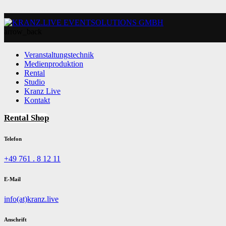
arrow_back
Veranstaltungstechnik
Medienproduktion
Rental
Studio
Kranz Live
Kontakt
Rental Shop
Telefon
+49 761 . 8 12 11
E-Mail
info(at)kranz.live
Anschrift