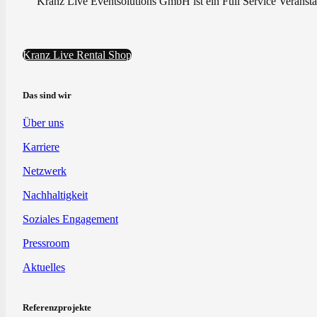
Kranz Live Eventsolutions GmbH ist ein Full Service Veranstal
Kranz Live Rental Shop
Das sind wir
Über uns
Karriere
Netzwerk
Nachhaltigkeit
Soziales Engagement
Pressroom
Aktuelles
Referenzprojekte