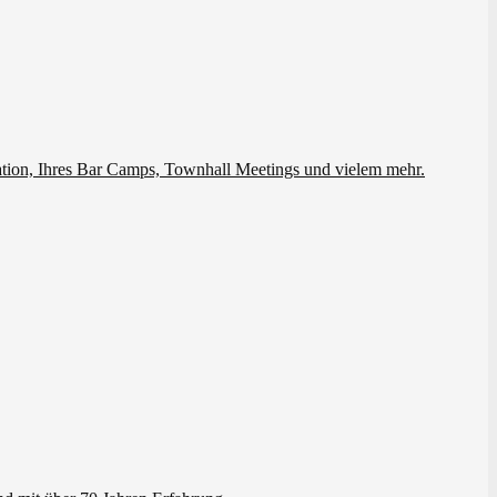
ation, Ihres Bar Camps, Townhall Meetings und vielem mehr.