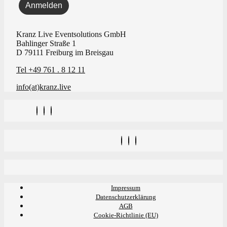
Kranz Live Eventsolutions GmbH
Bahlinger Straße 1
D 79111 Freiburg im Breisgau
Tel +49 761 . 8 12 11
info(at)kranz.live
Impressum
Datenschutzerklärung
AGB
Cookie-Richtlinie (EU)