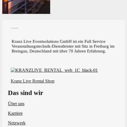
Kranz Live Eventsolutions
Kranz Live Eventsolutions GmbH ist ein Full Service
Veranstaltungstechnik-Dienstleister mit Sitz in Freiburg im
Breisgau, Deutschland mit über 70 Jahren Erfahrung.
Kranz Live Rental Shop
Das sind wir
Über uns
Karriere
Netzwerk