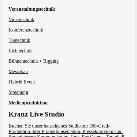
Veranstaltungstechnik
Videotechnik
Konferenztechnik
Tontechnik
Lichttechnik
Bühnentechnik + Rigging
Messebau
Hybrid Event
Streaming
Medienproduktion
Kranz Live Studio
Buchen Sie unser hauseigenes Studio zur 360-Grad-
Produktion Ihrer Produktpräsentation, Pressekonferenz und
firmeninterner Kommunikation, Ihres Bar Camps, Townhall