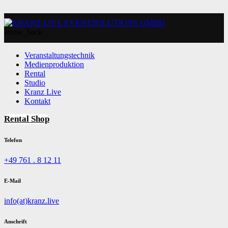
arrow_back
Veranstaltungstechnik
Medienproduktion
Rental
Studio
Kranz Live
Kontakt
Rental Shop
Telefon
+49 761 . 8 12 11
E-Mail
info(at)kranz.live
Anschrift