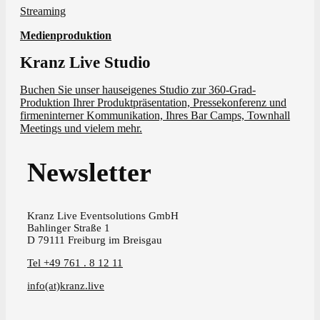
Streaming
Medienproduktion
Kranz Live Studio
Buchen Sie unser hauseigenes Studio zur 360-Grad-
Produktion Ihrer Produktpräsentation, Pressekonferenz und
firmeninterner Kommunikation, Ihres Bar Camps, Townhall
Meetings und vielem mehr.
Newsletter
Kranz Live Eventsolutions GmbH
Bahlinger Straße 1
D 79111 Freiburg im Breisgau
Tel +49 761 . 8 12 11
info(at)kranz.live