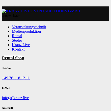
arrow_back
Veranstaltungstechnik
Medienproduktion
Rental
Studio
Kranz Live
Kontakt
Rental Shop
Telefon
+49 761 . 8 12 11
E-Mail
info(at)kranz.live
Anschrift