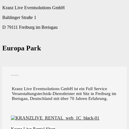
Kranz Live Eventsolutions GmbH
Bahlinger Straße 1
D 79111 Freiburg im Breisgau
Europa Park
Kranz Live Eventsolutions
Kranz Live Eventsolutions GmbH ist ein Full Service
Veranstaltungstechnik-Dienstleister mit Sitz in Freiburg im
Breisgau, Deutschland mit über 70 Jahren Erfahrung.
Kranz Live Rental Shop