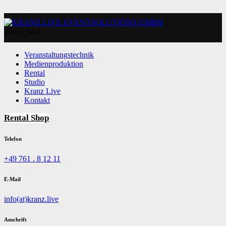
arrow_back
Veranstaltungstechnik
Medienproduktion
Rental
Studio
Kranz Live
Kontakt
Rental Shop
Telefon
+49 761 . 8 12 11
E-Mail
info(at)kranz.live
Anschrift