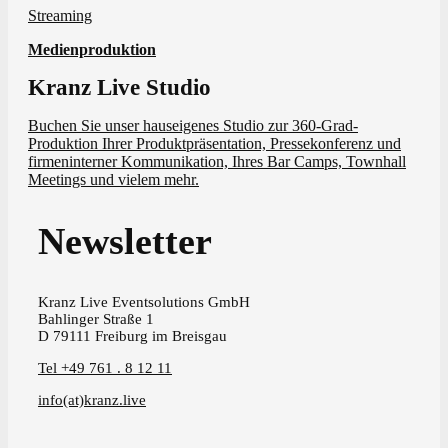
Streaming
Medienproduktion
Kranz Live Studio
Buchen Sie unser hauseigenes Studio zur 360-Grad-
Produktion Ihrer Produktpräsentation, Pressekonferenz und
firmeninterner Kommunikation, Ihres Bar Camps, Townhall
Meetings und vielem mehr.
Newsletter
Kranz Live Eventsolutions GmbH
Bahlinger Straße 1
D 79111 Freiburg im Breisgau
Tel +49 761 . 8 12 11
info(at)kranz.live