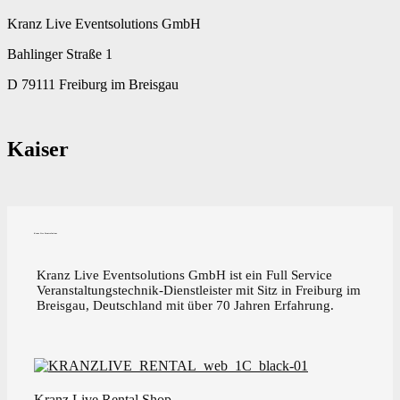
Kranz Live Eventsolutions GmbH
Bahlinger Straße 1
D 79111 Freiburg im Breisgau
Kaiser
Kranz Live Eventsolutions
Kranz Live Eventsolutions GmbH ist ein Full Service
Veranstaltungstechnik-Dienstleister mit Sitz in Freiburg im
Breisgau, Deutschland mit über 70 Jahren Erfahrung.
Kranz Live Rental Shop