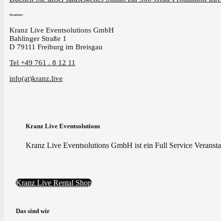
Newsletter
Kranz Live Eventsolutions GmbH
Bahlinger Straße 1
D 79111 Freiburg im Breisgau
Tel +49 761 . 8 12 11
info(at)kranz.live
Kranz Live Eventsolutions
Kranz Live Eventsolutions GmbH ist ein Full Service Veranstal
Kranz Live Rental Shop
Das sind wir