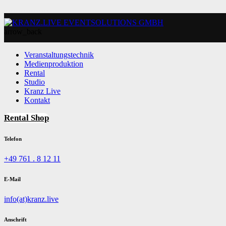
arrow_back
Veranstaltungstechnik
Medienproduktion
Rental
Studio
Kranz Live
Kontakt
Rental Shop
Telefon
+49 761 . 8 12 11
E-Mail
info(at)kranz.live
Anschrift