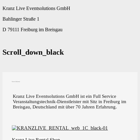
Kranz Live Eventsolutions GmbH
Bahlinger Straße 1
D 79111 Freiburg im Breisgau
Scroll_down_black
Kranz Live Eventsolutions
Kranz Live Eventsolutions GmbH ist ein Full Service
Veranstaltungstechnik-Dienstleister mit Sitz in Freiburg im
Breisgau, Deutschland mit über 70 Jahren Erfahrung.
Kranz Live Rental Shop