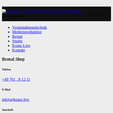
arrow_back
Veranstaltungstechnik
Medienproduktion
Rental
Studio
Kranz Live
Kontakt
Rental Shop
Telefon
+49 761 . 8 12 11
E-Mail
info(at)kranz.live
Anschrift