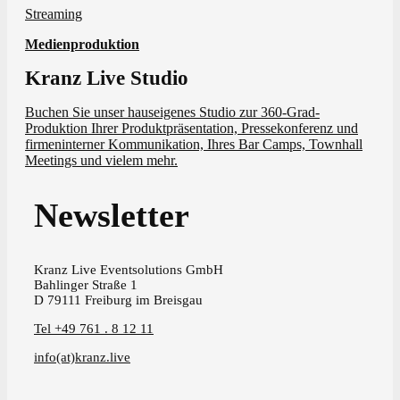
Streaming
Medienproduktion
Kranz Live Studio
Buchen Sie unser hauseigenes Studio zur 360-Grad-
Produktion Ihrer Produktpräsentation, Pressekonferenz und
firmeninterner Kommunikation, Ihres Bar Camps, Townhall
Meetings und vielem mehr.
Newsletter
Kranz Live Eventsolutions GmbH
Bahlinger Straße 1
D 79111 Freiburg im Breisgau
Tel +49 761 . 8 12 11
info(at)kranz.live