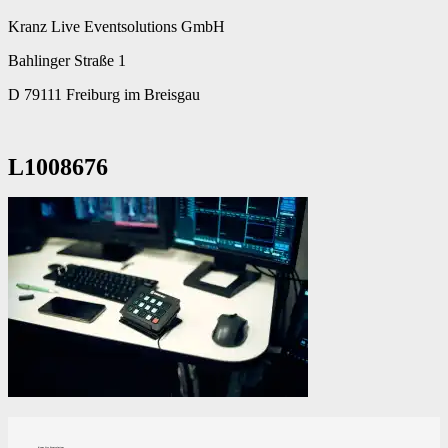
Kranz Live Eventsolutions GmbH
Bahlinger Straße 1
D 79111 Freiburg im Breisgau
L1008676
Kranz Live Eventsolutions