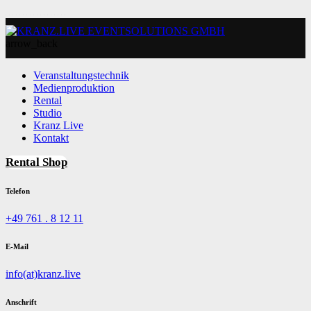
arrow_back
Veranstaltungstechnik
Medienproduktion
Rental
Studio
Kranz Live
Kontakt
Rental Shop
Telefon
+49 761 . 8 12 11
E-Mail
info(at)kranz.live
Anschrift