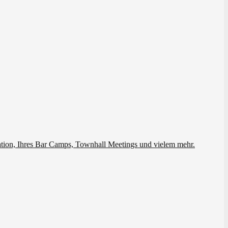
ation, Ihres Bar Camps, Townhall Meetings und vielem mehr.