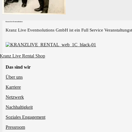
Kranz Live Eventsolutions
Kranz Live Eventsolutions GmbH ist ein Full Service Veranstaltungst
Kranz Live Rental Shop
Das sind wir
Über uns
Karriere
Netzwerk
Nachhaltigkeit
Soziales Engagement
Pressroom