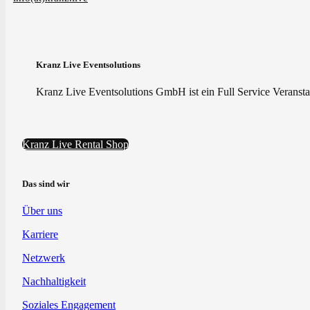
Kranz Live Eventsolutions
Kranz Live Eventsolutions GmbH ist ein Full Service Veranstal
Kranz Live Rental Shop
Das sind wir
Über uns
Karriere
Netzwerk
Nachhaltigkeit
Soziales Engagement