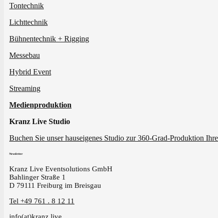
Tontechnik
Lichttechnik
Bühnentechnik + Rigging
Messebau
Hybrid Event
Streaming
Medienproduktion
Kranz Live Studio
Buchen Sie unser hauseigenes Studio zur 360-Grad-Produktion Ihre
Newsletter
Kranz Live Eventsolutions GmbH
Bahlinger Straße 1
D 79111 Freiburg im Breisgau
Tel +49 761 . 8 12 11
info(at)kranz.live