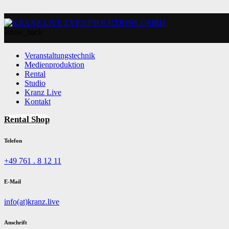
arrow_back
Veranstaltungstechnik
Medienproduktion
Rental
Studio
Kranz Live
Kontakt
Rental Shop
Telefon
+49 761 . 8 12 11
E-Mail
info(at)kranz.live
Anschrift