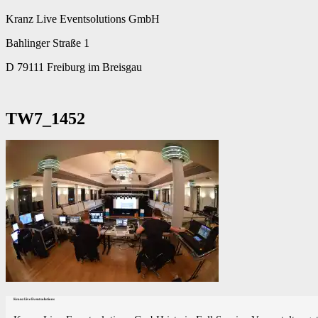
Kranz Live Eventsolutions GmbH
Bahlinger Straße 1
D 79111 Freiburg im Breisgau
TW7_1452
Kranz Live Eventsolutions