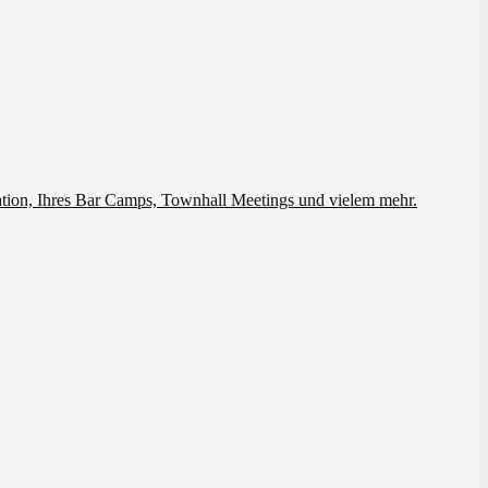
ation, Ihres Bar Camps, Townhall Meetings und vielem mehr.