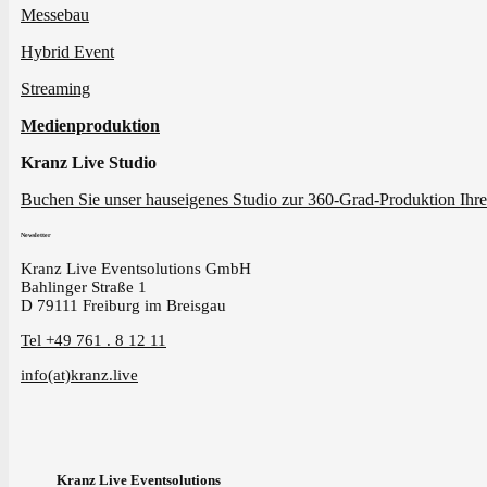
Messebau
Hybrid Event
Streaming
Medienproduktion
Kranz Live Studio
Buchen Sie unser hauseigenes Studio zur 360-Grad-Produktion Ihre
Newsletter
Kranz Live Eventsolutions GmbH
Bahlinger Straße 1
D 79111 Freiburg im Breisgau
Tel +49 761 . 8 12 11
info(at)kranz.live
Kranz Live Eventsolutions