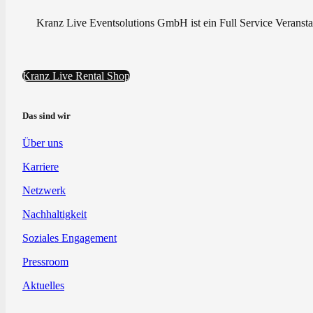
Kranz Live Eventsolutions GmbH ist ein Full Service Veranstal
Kranz Live Rental Shop
Das sind wir
Über uns
Karriere
Netzwerk
Nachhaltigkeit
Soziales Engagement
Pressroom
Aktuelles