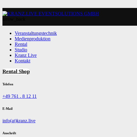
arrow_back
Veranstaltungstechnik
Medienproduktion
Rental
Studio
Kranz Live
Kontakt
Rental Shop
Telefon
+49 761 . 8 12 11
E-Mail
info(at)kranz.live
Anschrift