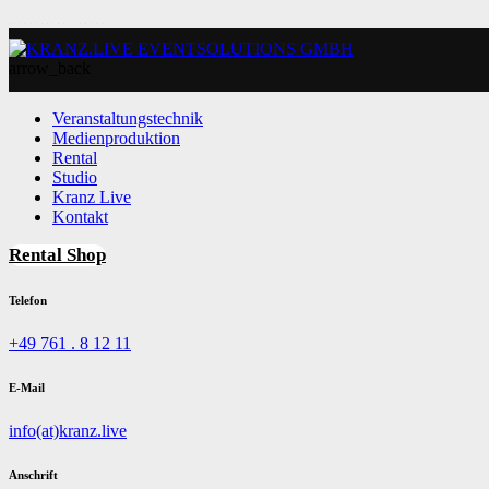
arrow_back
Veranstaltungstechnik
Medienproduktion
Rental
Studio
Kranz Live
Kontakt
Rental Shop
Telefon
+49 761 . 8 12 11
E-Mail
info(at)kranz.live
Anschrift