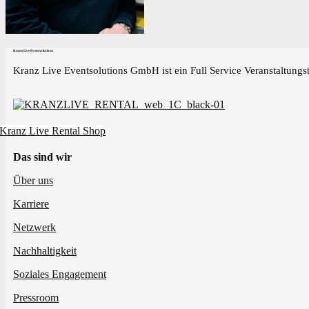
Kranz Live Eventsolutions
Kranz Live Eventsolutions GmbH ist ein Full Service Veranstaltungst
Kranz Live Rental Shop
Das sind wir
Über uns
Karriere
Netzwerk
Nachhaltigkeit
Soziales Engagement
Pressroom