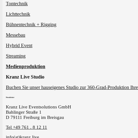
Tontechnik
Lichttechnik
Bühnentechnik + Rigging
Messebau
Hybrid Event
Streaming
Medienproduktion
Kranz Live Studio
Buchen Sie unser hauseigenes Studio zur 360-Grad-Produktion Ihre
Newsletter
Kranz Live Eventsolutions GmbH
Bahlinger Straße 1
D 79111 Freiburg im Breisgau
Tel +49 761 . 8 12 11
info(at)kranz.live