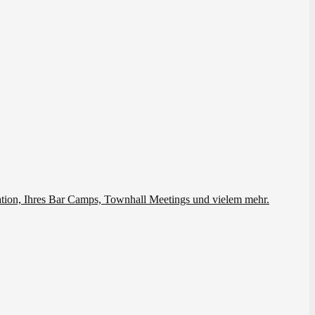
ation, Ihres Bar Camps, Townhall Meetings und vielem mehr.