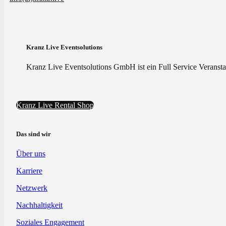
Kranz Live Eventsolutions
Kranz Live Eventsolutions GmbH ist ein Full Service Veranstal
Kranz Live Rental Shop
Das sind wir
Über uns
Karriere
Netzwerk
Nachhaltigkeit
Soziales Engagement