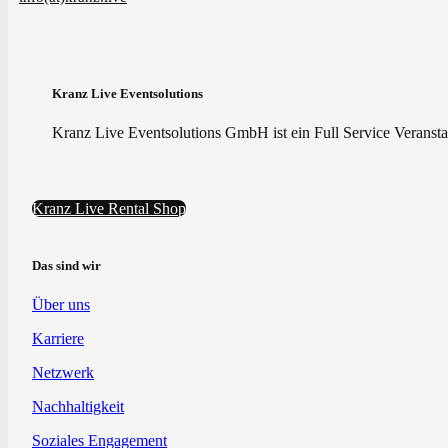
Kranz Live Eventsolutions
Kranz Live Eventsolutions GmbH ist ein Full Service Veranstal
Kranz Live Rental Shop
Das sind wir
Über uns
Karriere
Netzwerk
Nachhaltigkeit
Soziales Engagement