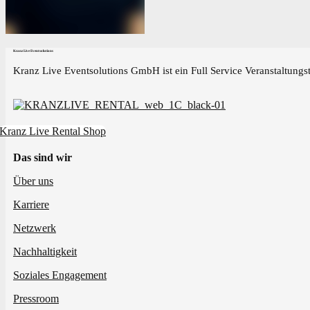
Kranz Live Eventsolutions
Kranz Live Eventsolutions GmbH ist ein Full Service Veranstaltungst
Kranz Live Rental Shop
Das sind wir
Über uns
Karriere
Netzwerk
Nachhaltigkeit
Soziales Engagement
Pressroom