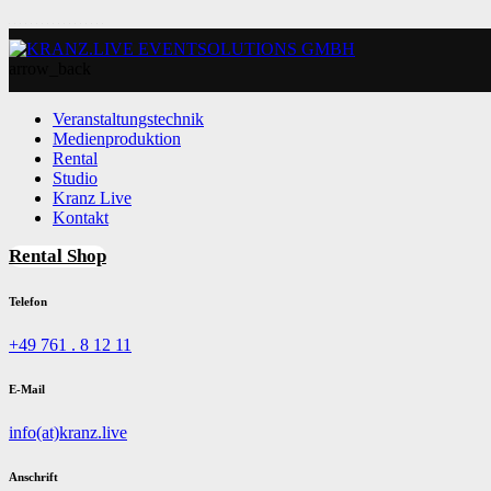
arrow_back
Veranstaltungstechnik
Medienproduktion
Rental
Studio
Kranz Live
Kontakt
Rental Shop
Telefon
+49 761 . 8 12 11
E-Mail
info(at)kranz.live
Anschrift