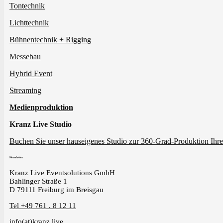
Tontechnik
Lichttechnik
Bühnentechnik + Rigging
Messebau
Hybrid Event
Streaming
Medienproduktion
Kranz Live Studio
Buchen Sie unser hauseigenes Studio zur 360-Grad-Produktion Ihre
Newsletter
Kranz Live Eventsolutions GmbH
Bahlinger Straße 1
D 79111 Freiburg im Breisgau
Tel +49 761 . 8 12 11
info(at)kranz.live