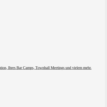
ation, Ihres Bar Camps, Townhall Meetings und vielem mehr.