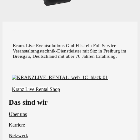
Kranz Live Eventsolutions
Kranz Live Eventsolutions GmbH ist ein Full Service
Veranstaltungstechnik-Dienstleister mit Sitz in Freiburg im
Breisgau, Deutschland mit über 70 Jahren Erfahrung.
Kranz Live Rental Shop
Das sind wir
Über uns
Karriere
Netzwerk