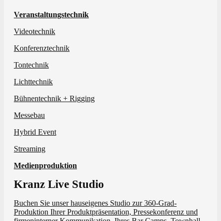
Veranstaltungstechnik
Videotechnik
Konferenztechnik
Tontechnik
Lichttechnik
Bühnentechnik + Rigging
Messebau
Hybrid Event
Streaming
Medienproduktion
Kranz Live Studio
Buchen Sie unser hauseigenes Studio zur 360-Grad-
Produktion Ihrer Produktpräsentation, Pressekonferenz und
firmeninterner Kommunikation, Ihres Bar Camps, Townhall