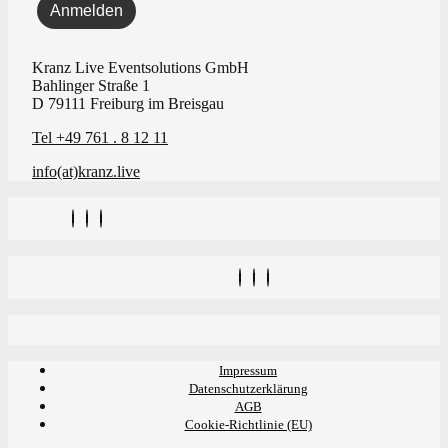
Kranz Live Eventsolutions GmbH
Bahlinger Straße 1
D 79111 Freiburg im Breisgau
Tel +49 761 . 8 12 11
info(at)kranz.live
Impressum
Datenschutzerklärung
AGB
Cookie-Richtlinie (EU)