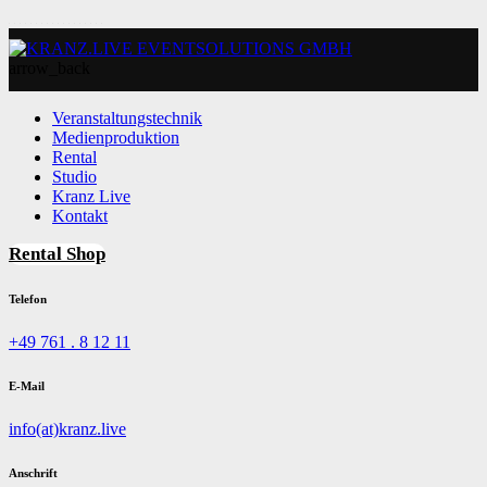
arrow_back
Veranstaltungstechnik
Medienproduktion
Rental
Studio
Kranz Live
Kontakt
Rental Shop
Telefon
+49 761 . 8 12 11
E-Mail
info(at)kranz.live
Anschrift