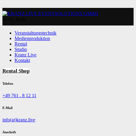
arrow_back
Veranstaltungstechnik
Medienproduktion
Rental
Studio
Kranz Live
Kontakt
Rental Shop
Telefon
+49 761 . 8 12 11
E-Mail
info(at)kranz.live
Anschrift