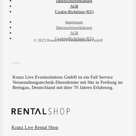
Datenschutzerklärung
AGB
Cookie-Richtlinie (EU)
Impressum
Datenschutzerklärung
AGB
Cookie-Richtlinie (EU)
© 2023 Kranz Live Eventsolutions GmbH
Kranz Live Eventsolutions
Kranz Live Eventsolutions GmbH ist ein Full Service
Veranstaltungstechnik-Dienstleister mit Sitz in Freiburg im
Breisgau, Deutschland mit über 70 Jahren Erfahrung.
Kranz Live Rental Shop