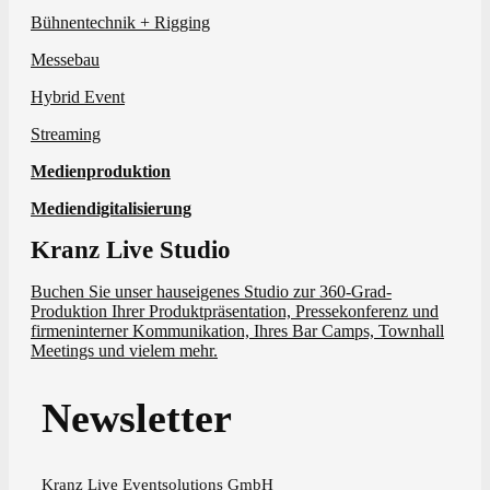
Bühnentechnik + Rigging
Messebau
Hybrid Event
Streaming
Medienproduktion
Mediendigitalisierung
Kranz Live Studio
Buchen Sie unser hauseigenes Studio zur 360-Grad-
Produktion Ihrer Produktpräsentation, Pressekonferenz und
firmeninterner Kommunikation, Ihres Bar Camps, Townhall
Meetings und vielem mehr.
Newsletter
Kranz Live Eventsolutions GmbH