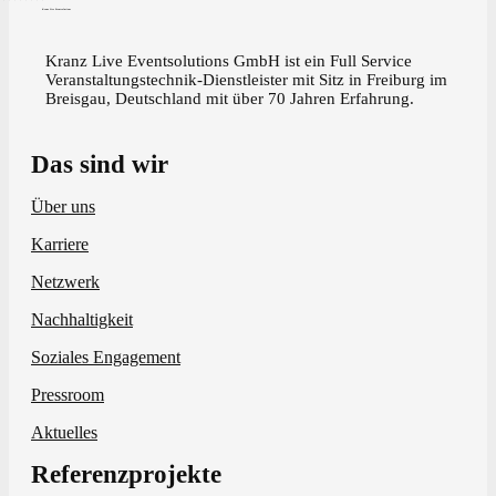
Kranz Live Eventsolutions
Kranz Live Eventsolutions GmbH ist ein Full Service
Veranstaltungstechnik-Dienstleister mit Sitz in Freiburg im
Breisgau, Deutschland mit über 70 Jahren Erfahrung.
Das sind wir
Über uns
Karriere
Netzwerk
Nachhaltigkeit
Soziales Engagement
Pressroom
Aktuelles
Referenzprojekte