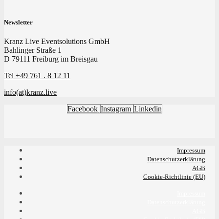
Newsletter
Kranz Live Eventsolutions GmbH
Bahlinger Straße 1
D 79111 Freiburg im Breisgau
Tel +49 761 . 8 12 11
info(at)kranz.live
Facebook
Instagram
Linkedin
Impressum
Datenschutzerklärung
AGB
Cookie-Richtlinie (EU)
Impressum
Datenschutzerklärung
AGB