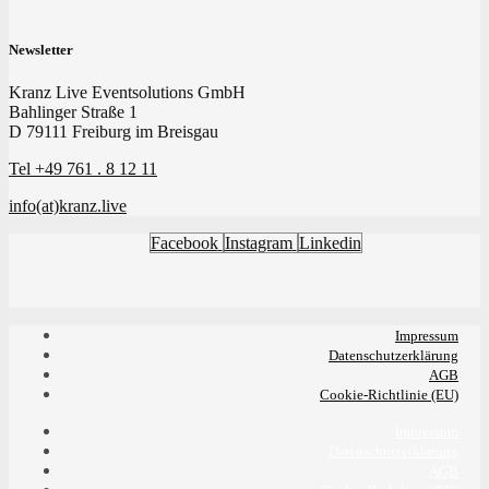
Newsletter
Kranz Live Eventsolutions GmbH
Bahlinger Straße 1
D 79111 Freiburg im Breisgau
Tel +49 761 . 8 12 11
info(at)kranz.live
Facebook
Instagram
Linkedin
Impressum
Datenschutzerklärung
AGB
Cookie-Richtlinie (EU)
Impressum
Datenschutzerklärung
AGB