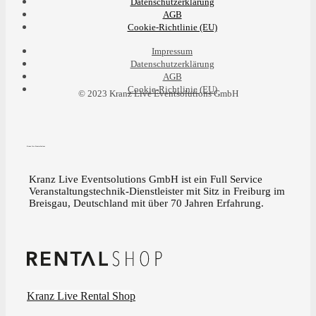
Datenschutzerklärung
AGB
Cookie-Richtlinie (EU)
Impressum
Datenschutzerklärung
AGB
Cookie-Richtlinie (EU)
© 2023 Kranz Live Eventsolutions GmbH
Kranz Live Eventsolutions
Kranz Live Eventsolutions GmbH ist ein Full Service
Veranstaltungstechnik-Dienstleister mit Sitz in Freiburg im
Breisgau, Deutschland mit über 70 Jahren Erfahrung.
Kranz Live Rental Shop