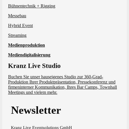
Bühnentechnik + Rigging
Messebau
Hybrid Event
Streaming
Medienproduktion
Mediendigitalisierung
Kranz Live Studio
Buchen Sie unser hauseigenes Studio zur 360-Grad-
Produktion Ihrer Produktpräsentation, Pressekonferenz und
firmeninterner Kommunikation, Ihres Bar Camps, Townhall
Meetings und vielem mehr.
Newsletter
Kranz Live Eventsolutions GmbH