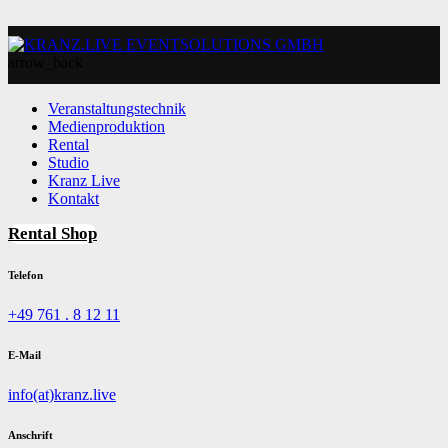
arrow_back
Veranstaltungstechnik
Medienproduktion
Rental
Studio
Kranz Live
Kontakt
Rental Shop
Telefon
+49 761 . 8 12 11
E-Mail
info(at)kranz.live
Anschrift