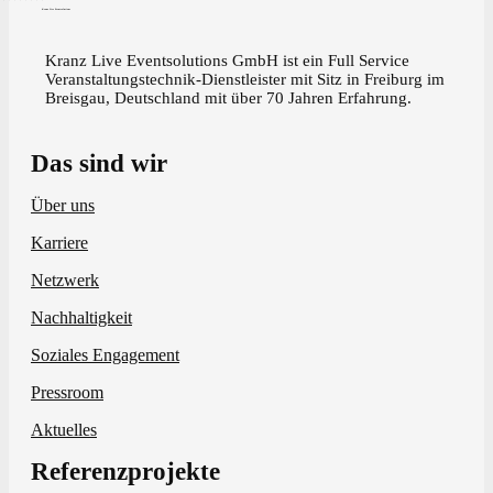
Kranz Live Eventsolutions
Kranz Live Eventsolutions GmbH ist ein Full Service
Veranstaltungstechnik-Dienstleister mit Sitz in Freiburg im
Breisgau, Deutschland mit über 70 Jahren Erfahrung.
Das sind wir
Über uns
Karriere
Netzwerk
Nachhaltigkeit
Soziales Engagement
Pressroom
Aktuelles
Referenzprojekte