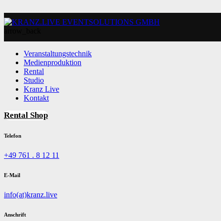
arrow_back
Veranstaltungstechnik
Medienproduktion
Rental
Studio
Kranz Live
Kontakt
Rental Shop
Telefon
+49 761 . 8 12 11
E-Mail
info(at)kranz.live
Anschrift