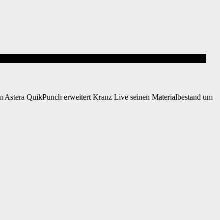
m Astera QuikPunch erweitert Kranz Live seinen Materialbestand um