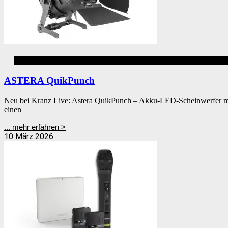
Akku LED Eventbeleuchtung
ASTERA QuikPunch
Neu bei Kranz Live: Astera QuikPunch – Akku-LED-Scheinwerfer mit 
einen
... mehr erfahren >
10 März 2026